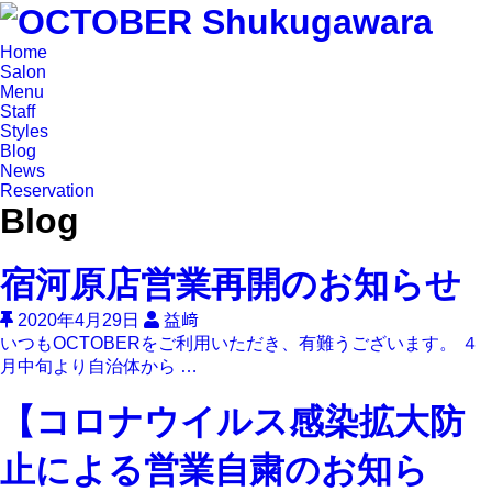
Home
Salon
Menu
Staff
Styles
Blog
News
Reservation
Blog
宿河原店営業再開のお知らせ
2020年4月29日
益﨑
いつもOCTOBERをご利用いただき、有難うございます。 ４
月中旬より自治体から …
【コロナウイルス感染拡大防
止による営業自粛のお知ら