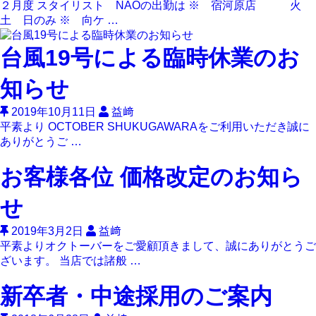
２月度 スタイリスト NAOの出勤は ※ 宿河原店 火
土 日のみ ※ 向ケ …
台風19号による臨時休業のお
知らせ
2019年10月11日
益﨑
平素より OCTOBER SHUKUGAWARAをご利用いただき誠に
ありがとうご …
お客様各位 価格改定のお知ら
せ
2019年3月2日
益﨑
平素よりオクトーバーをご愛顧頂きまして、誠にありがとうご
ざいます。 当店では諸般 …
新卒者・中途採用のご案内