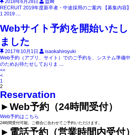
2018年6月28日
益﨑
RECRUIT 2019年度新卒者・中途採用のご案内 【募集内容】
1 2019 …
Webサイト予約を開始いたし
ました
2017年10月1日
isaokahiroyuki
Web予約（アプリ、サイト）でのご予約を、システム準備中
のためお待たせしておりま …
<<
<
1
2
Reservation
►︎Web予約（24時間受付）
Web予約はこちら
24時間受付可能。ご都合に合わせてご予約いただけます。
►︎電話予約（営業時間内受付）