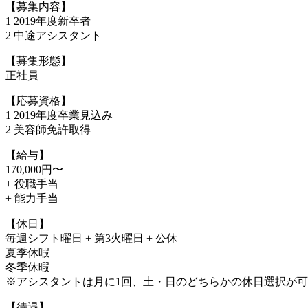
【募集内容】
1 2019年度新卒者
2 中途アシスタント
【募集形態】
正社員
【応募資格】
1 2019年度卒業見込み
2 美容師免許取得
【給与】
170,000円〜
+ 役職手当
+ 能力手当
【休日】
毎週シフト曜日 + 第3火曜日 + 公休
夏季休暇
冬季休暇
※アシスタントは月に1回、土・日のどちらかの休日選択が
【待遇】