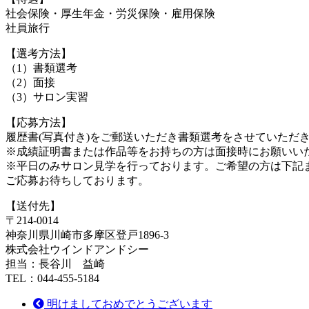
社会保険・厚生年金・労災保険・雇用保険
社員旅行
【選考方法】
（1）書類選考
（2）面接
（3）サロン実習
【応募方法】
履歴書(写真付き)をご郵送いただき書類選考をさせていただ
※成績証明書または作品等をお持ちの方は面接時にお願いい
※平日のみサロン見学を行っております。ご希望の方は下記
ご応募お待ちしております。
【送付先】
〒214-0014
神奈川県川崎市多摩区登戸1896-3
株式会社ウインドアンドシー
担当：長谷川 益崎
TEL：044-455-5184
明けましておめでとうございます