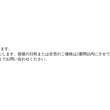
きます。
たします。面接の日程または合否のご連絡は2週間以内にさせ
までお問い合わせください。