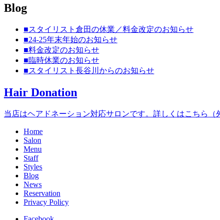
Blog
■スタイリスト倉田の休業／料金改定のお知らせ
■24-25年末年始のお知らせ
■料金改定のお知らせ
■臨時休業のお知らせ
■スタイリスト長谷川からのお知らせ
Hair Donation
当店はヘアドネーション対応サロンです。詳しくはこちら（外
Home
Salon
Menu
Staff
Styles
Blog
News
Reservation
Privacy Policy
Facebook