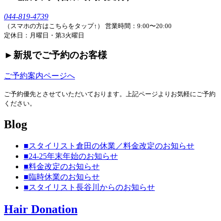
044-819-4739
（スマホの方はこちらをタップ↑）
営業時間：9:00〜20:00
定休日：月曜日・第3火曜日
►︎新規でご予約のお客様
ご予約案内ページへ
ご予約優先とさせていただいております。上記ページよりお気軽にご予約
ください。
Blog
■スタイリスト倉田の休業／料金改定のお知らせ
■24-25年末年始のお知らせ
■料金改定のお知らせ
■臨時休業のお知らせ
■スタイリスト長谷川からのお知らせ
Hair Donation