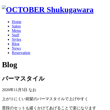
Home
Salon
Menu
Staff
Styles
Blog
News
Reservation
Blog
パーマスタイル
2020年11月5日
なお
上がりにくい前髪のパーマスタイルで上げやすく
普段のセットも緩くかけてあげることで楽になります