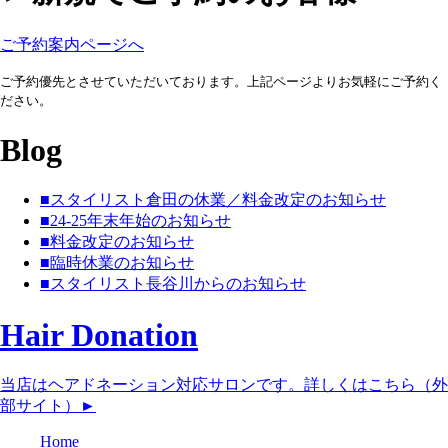
ご予約案内ページへ
ご予約優先とさせていただいております。上記ページよりお気軽にご予約く
ださい。
Blog
■スタイリスト倉田の休業／料金改定のお知らせ
■24-25年末年始のお知らせ
■料金改定のお知らせ
■臨時休業のお知らせ
■スタイリスト長谷川からのお知らせ
Hair Donation
当店はヘアドネーション対応サロンです。詳しくはこちら（外
部サイト）►︎
Home