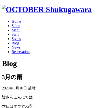
Home
Salon
Menu
Staff
Styles
Blog
News
Reservation
Blog
3月の雨
2020年3月10日
益﨑
皆さんこんにちは
本日は雨ですね☔️