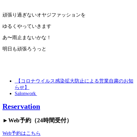
頑張り過ぎないオヤジファッションを
ゆるくやっていきます
あ〜雨止まないかな！
明日も頑張ろうっと
【コロナウイルス感染拡大防止による営業自粛のお知
らせ】
Salonwork
Reservation
►︎Web予約（24時間受付）
Web予約はこちら