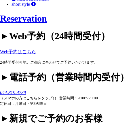
short style
Reservation
►︎Web予約（24時間受付）
Web予約はこちら
24時間受付可能。ご都合に合わせてご予約いただけます。
►︎電話予約（営業時間内受付）
044-819-4739
（スマホの方はこちらをタップ↑）
営業時間：9:00〜20:00
定休日：月曜日・第3火曜日
►︎新規でご予約のお客様