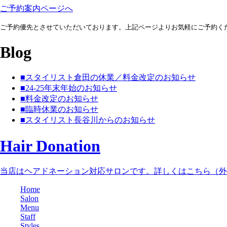
ご予約案内ページへ
ご予約優先とさせていただいております。上記ページよりお気軽にご予約く
Blog
■スタイリスト倉田の休業／料金改定のお知らせ
■24-25年末年始のお知らせ
■料金改定のお知らせ
■臨時休業のお知らせ
■スタイリスト長谷川からのお知らせ
Hair Donation
当店はヘアドネーション対応サロンです。詳しくはこちら（外
Home
Salon
Menu
Staff
Styles