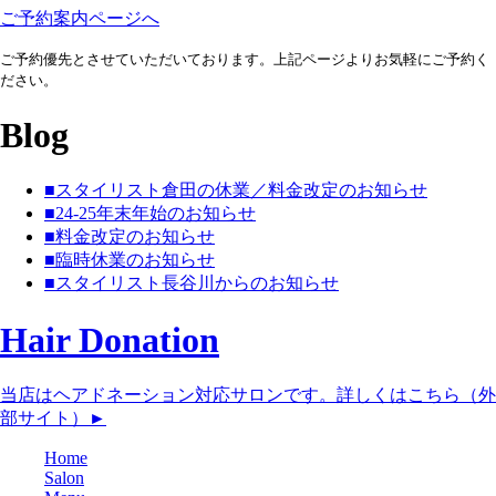
ご予約案内ページへ
ご予約優先とさせていただいております。上記ページよりお気軽にご予約く
ださい。
Blog
■スタイリスト倉田の休業／料金改定のお知らせ
■24-25年末年始のお知らせ
■料金改定のお知らせ
■臨時休業のお知らせ
■スタイリスト長谷川からのお知らせ
Hair Donation
当店はヘアドネーション対応サロンです。詳しくはこちら（外
部サイト）►︎
Home
Salon