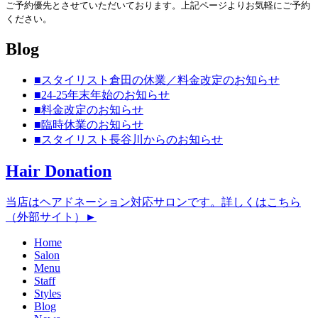
ご予約優先とさせていただいております。上記ページよりお気軽にご予約
ください。
Blog
■スタイリスト倉田の休業／料金改定のお知らせ
■24-25年末年始のお知らせ
■料金改定のお知らせ
■臨時休業のお知らせ
■スタイリスト長谷川からのお知らせ
Hair Donation
当店はヘアドネーション対応サロンです。詳しくはこちら
（外部サイト）►︎
Home
Salon
Menu
Staff
Styles
Blog