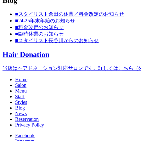
Blog
■スタイリスト倉田の休業／料金改定のお知らせ
■24-25年末年始のお知らせ
■料金改定のお知らせ
■臨時休業のお知らせ
■スタイリスト長谷川からのお知らせ
Hair Donation
当店はヘアドネーション対応サロンです。詳しくはこちら（外
Home
Salon
Menu
Staff
Styles
Blog
News
Reservation
Privacy Policy
Facebook