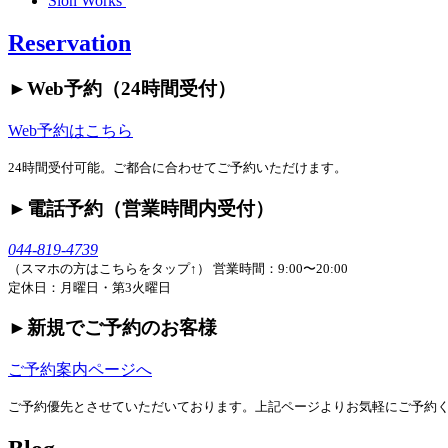
Slon Works
Reservation
►︎Web予約（24時間受付）
Web予約はこちら
24時間受付可能。ご都合に合わせてご予約いただけます。
►︎電話予約（営業時間内受付）
044-819-4739
（スマホの方はこちらをタップ↑）
営業時間：9:00〜20:00
定休日：月曜日・第3火曜日
►︎新規でご予約のお客様
ご予約案内ページへ
ご予約優先とさせていただいております。上記ページよりお気軽にご予約