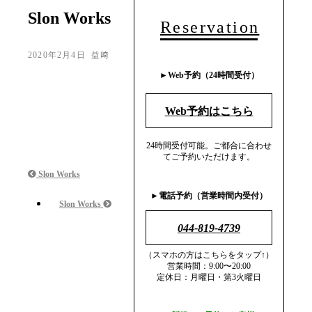
Slon Works
Reservation
2020年2月4日
益﨑
►︎Web予約（24時間受付）
Web予約はこちら
24時間受付可能。ご都合に合わせ
てご予約いただけます。
Slon Works
►︎電話予約（営業時間内受付）
Slon Works
044-819-4739
（スマホの方はこちらをタップ↑）
営業時間：9:00〜20:00
定休日：月曜日・第3火曜日