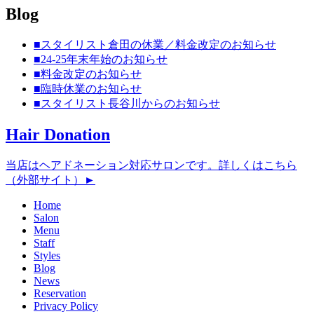
Blog
■スタイリスト倉田の休業／料金改定のお知らせ
■24-25年末年始のお知らせ
■料金改定のお知らせ
■臨時休業のお知らせ
■スタイリスト長谷川からのお知らせ
Hair Donation
当店はヘアドネーション対応サロンです。詳しくはこちら
（外部サイト）►︎
Home
Salon
Menu
Staff
Styles
Blog
News
Reservation
Privacy Policy