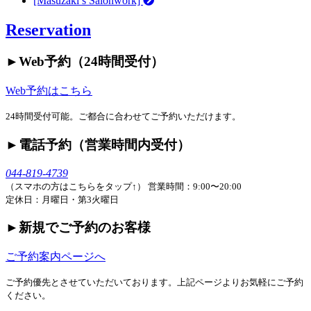
[Masuzaki’s Salonwork]
Reservation
►︎Web予約（24時間受付）
Web予約はこちら
24時間受付可能。ご都合に合わせてご予約いただけます。
►︎電話予約（営業時間内受付）
044-819-4739
（スマホの方はこちらをタップ↑）
営業時間：9:00〜20:00
定休日：月曜日・第3火曜日
►︎新規でご予約のお客様
ご予約案内ページへ
ご予約優先とさせていただいております。上記ページよりお気軽にご予約
ください。